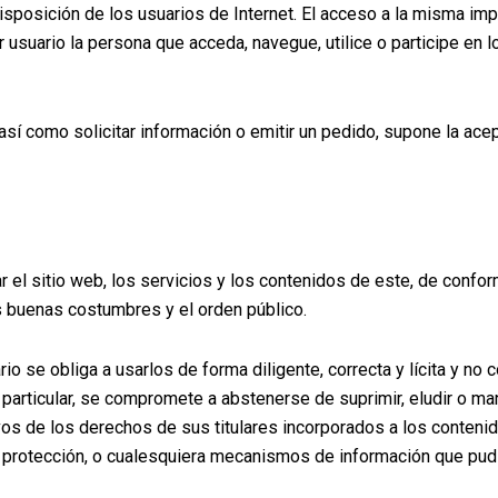
disposición de los usuarios de Internet. El acceso a la misma imp
 usuario la persona que acceda, navegue, utilice o participe en l
así como solicitar información o emitir un pedido, supone la ace
ar el sitio web, los servicios y los contenidos de este, de confor
s buenas costumbres y el orden público.
o se obliga a usarlos de forma diligente, correcta y lícita y no c
particular, se compromete a abstenerse de suprimir, eludir o man
vos de los derechos de sus titulares incorporados a los conteni
 protección, o cualesquiera mecanismos de información que pudi