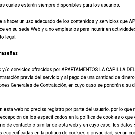
as cuales estarán siempre disponibles para los usuarios.
e a hacer un uso adecuado de los contenidos y servicios qu
en su sede Web y a no emplearlos para incurrir en actividades il
o legal.
traseñas
os y/o servicios ofrecidos por APARTAMENTOS LA CAPILLA DE
tratación previa del servicio y al pago de una cantidad de diner
ones Generales de Contratación, en cuyo caso se pondrán a su 
 esta web no precisa registro por parte del usuario, por lo que
excepción de los especificados en la política de cookies o que e
rio de contacto o similar de esta web y en cuyo caso, los datos 
s especificadas en la política de cookies o privacidad, según co