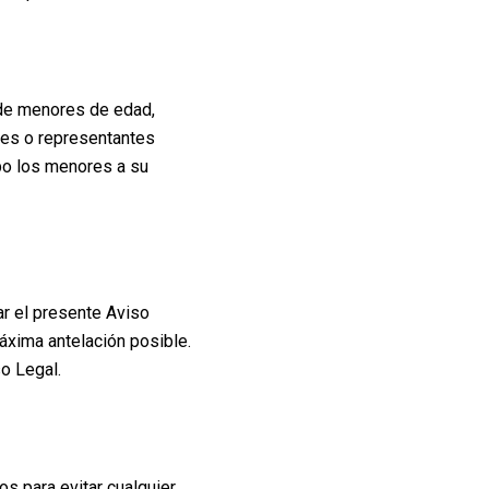
 de menores de edad,
res o representantes
bo los menores a su
 el presente Aviso
máxima antelación posible.
o Legal.
para evitar cualquier