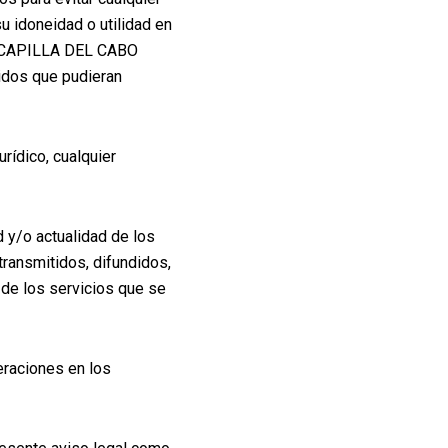
su idoneidad o utilidad en
A CAPILLA DEL CABO
nidos que pudieran
ídico, cualquier
d y/o actualidad de los
transmitidos, difundidos,
 de los servicios que se
eraciones en los