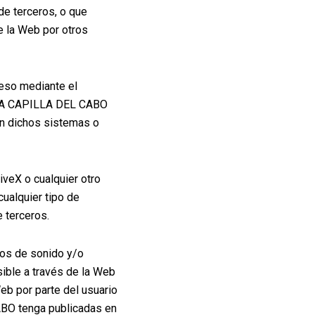
de terceros, o que
de la Web por otros
ceso mediante el
 LA CAPILLA DEL CABO
en dichos sistemas o
iveX o cualquier otro
ualquier tipo de
 terceros.
vos de sonido y/o
sible a través de la Web
eb por parte del usuario
BO tenga publicadas en