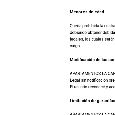
Menores de edad
Queda prohibida la contr
debiendo obtener debidam
legales, los cuales será
cargo.
Modificación de las co
APARTAMENTOS LA CAPILL
Legal sin notificación pr
El usuario reconoce y ac
Limitación de garantía
APARTAMENTOS LA CAPILL