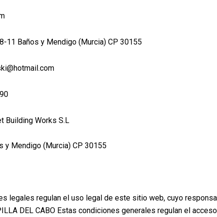
om
248-11 Baños y Mendigo (Murcia) CP 30155
oski@hotmail.com
 90
t Building Works S.L
s y Mendigo (Murcia) CP 30155
s legales regulan el uso legal de este sitio web, cuyo responsa
A DEL CABO Estas condiciones generales regulan el acceso y 