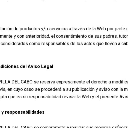
atación de productos y/o servicios a través de la Web por parte
ente y con anterioridad, el consentimiento de sus padres, tuto
n considerados como responsables de los actos que lleven a ca
ndiciones del Aviso Legal
A DEL CABO se reserva expresamente el derecho a modificar
evia, en cuyo caso se procederá a su publicación y aviso con la 
epta que es su responsabilidad revisar la Web y el presente Avis
s y responsabilidades
A DEL CABO se compromete a realizar sus mejores esfuerzos 