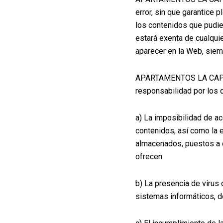
error, sin que garantice p
los contenidos que pud
estará exenta de cualqui
aparecer en la Web, siem
APARTAMENTOS LA CAPILLA
responsabilidad por los 
a) La imposibilidad de ac
contenidos, así como la e
almacenados, puestos a d
ofrecen.
b) La presencia de virus
sistemas informáticos, d