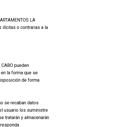
e APARTAMENTOS LA
ícitas o contrarias a la
L CABO pueden
o en la forma que se
disposición de forma
 no se recaban datos
l usuario los suministre
se tratarán y almacenarán
rresponda.