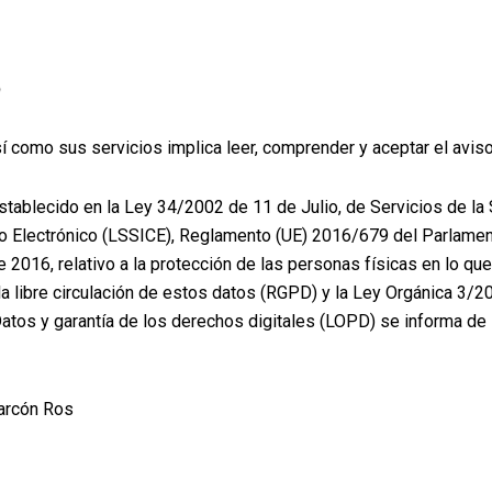
b
así como sus servicios implica leer, comprender y aceptar el aviso 
stablecido en la Ley 34/2002 de 11 de Julio, de Servicios de la
o Electrónico (LSSICE), Reglamento (UE) 2016/679 del Parlamen
e 2016, relativo a la protección de las personas físicas en lo qu
la libre circulación de estos datos (RGPD) y la Ley Orgánica 3/
atos y garantía de los derechos digitales (LOPD) se informa de
arcón Ros