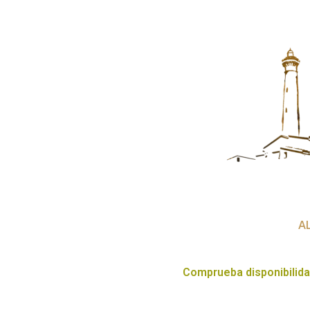
Ir
al
contenido
A
Comprueba disponibilida