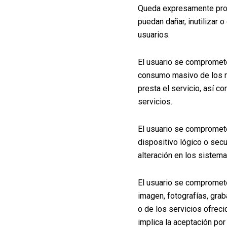
Queda expresamente prohi
puedan dañar, inutilizar 
usuarios.
El usuario se compromete
consumo masivo de los 
presta el servicio, así 
servicios.
El usuario se compromete 
dispositivo lógico o sec
alteración en los sist
El usuario se compromete
imagen, fotografías, grab
o de los servicios ofreci
implica la aceptación 