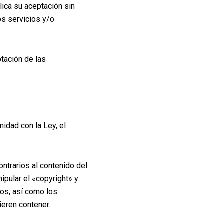
lica su aceptación sin
os servicios y/o
ptación de las
midad con la Ley, el
ontrarios al contenido del
ipular el «copyright» y
dos, así como los
eren contener.