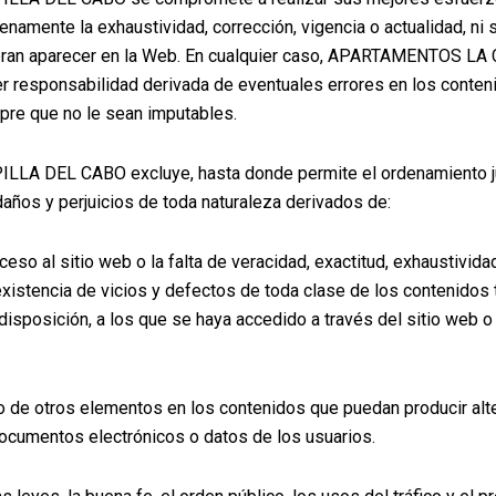
lenamente la exhaustividad, corrección, vigencia o actualidad, ni 
ieran aparecer en la Web. En cualquier caso, APARTAMENTOS L
er responsabilidad derivada de eventuales errores en los conte
pre que no le sean imputables.
 DEL CABO excluye, hasta donde permite el ordenamiento jur
daños y perjuicios de toda naturaleza derivados de:
ceso al sitio web o la falta de veracidad, exactitud, exhaustivida
xistencia de vicios y defectos de toda clase de los contenidos 
isposición, a los que se haya accedido a través del sitio web o
 o de otros elementos en los contenidos que puedan producir alt
ocumentos electrónicos o datos de los usuarios.