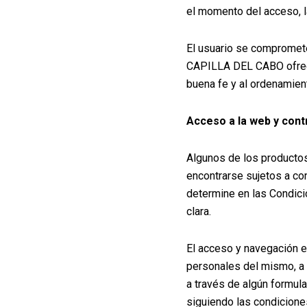
el momento del acceso, l
El usuario se compromet
CAPILLA DEL CABO ofrece 
buena fe y al ordenamient
Acceso a la web y con
Algunos de los product
encontrarse sujetos a con
determine en las Condici
clara.
El acceso y navegación en
personales del mismo, a 
a través de algún formula
siguiendo las condicione