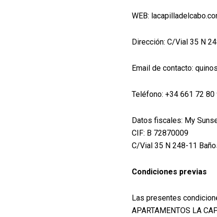
WEB: lacapilladelcabo.c
Dirección: C/Vial 35 N 
Email de contacto: quin
Teléfono: +34 661 72 80
Datos fiscales: My Sunse
CIF: B 72870009
C/Vial 35 N 248-11 Baño
Condiciones previas
Las presentes condicione
APARTAMENTOS LA CAPILL