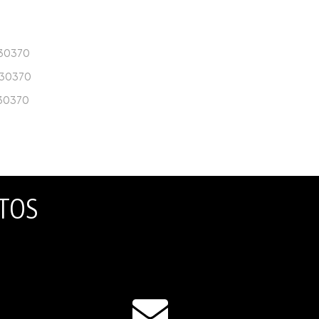
a 30370
a 30370
a 30370
NTOS