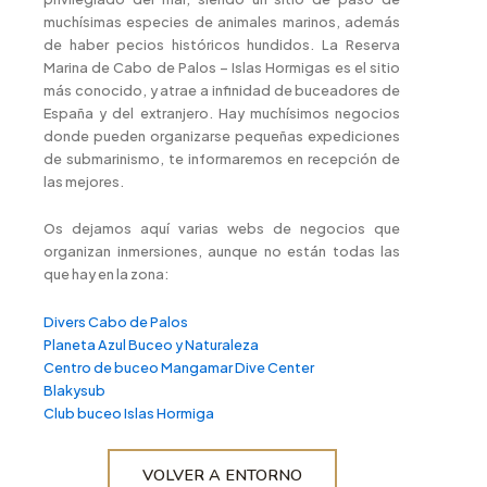
muchísimas especies de animales marinos, además
de haber pecios históricos hundidos. La Reserva
Marina de Cabo de Palos – Islas Hormigas es el sitio
más conocido, y atrae a infinidad de buceadores de
España y del extranjero. Hay muchísimos negocios
donde pueden organizarse pequeñas expediciones
de submarinismo, te informaremos en recepción de
las mejores.
Os dejamos aquí varias webs de negocios que
organizan inmersiones, aunque no están todas las
que hay en la zona:
Divers Cabo de Palos
Planeta Azul Buceo y Naturaleza
Centro de buceo Mangamar Dive Center
Blakysub
Club buceo Islas Hormiga
VOLVER A ENTORNO