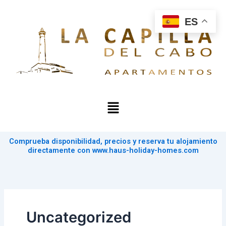
Ir
al
ES
contenido
Menú
Comprueba disponibilidad, precios y reserva tu alojamiento
directamente con www.haus-holiday-homes.com
Uncategorized